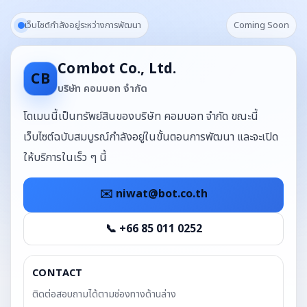
เว็บไซต์กำลังอยู่ระหว่างการพัฒนา
Coming Soon
Combot Co., Ltd.
CB
บริษัท คอมบอท จำกัด
โดเมนนี้เป็นทรัพย์สินของบริษัท คอมบอท จำกัด ขณะนี้
เว็บไซต์ฉบับสมบูรณ์กำลังอยู่ในขั้นตอนการพัฒนา และจะเปิด
ให้บริการในเร็ว ๆ นี้
✉️
niwat@bot.co.th
📞 +66 85 011 0252
CONTACT
ติดต่อสอบถามได้ตามช่องทางด้านล่าง