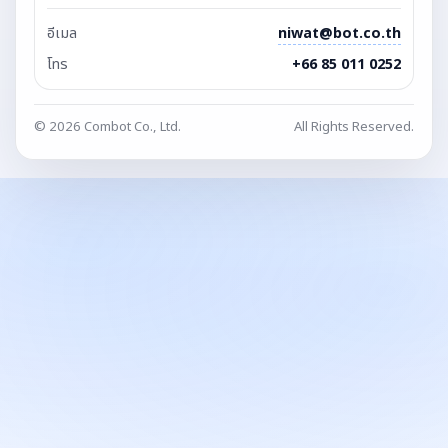
อีเมล
niwat@bot.co.th
โทร
+66 85 011 0252
© 2026 Combot Co., Ltd.
All Rights Reserved.